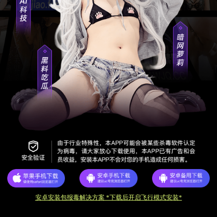
安卓安装包报毒解决方案 *下载后开启飞行模式安装*